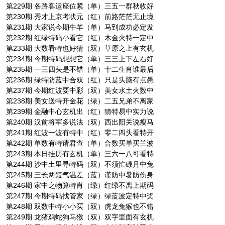
第229期 各路客运座位紧（单）三五一群秋收好
第230期 秀才上京考状元（红）前路茫茫无止境
第231期 大家说今期牛羊（单）马到成功必定发
第232期 红绿特码小看它（红）木金火特一定中
第233期 大数看特也好猜（双）草原之上有玄机
第234期 今期特码想想它（单）三三上下左右好
第235期 一三四头是不错（单）十二生肖谁最后
第236期 绿特防蓝中合双（红）只是头脑有点愚
第237期 今期红波要中彩（双）美女水土火数中
第238期 美女送特开金花（绿）二五兄弟不离家
第239期 金融中心玄机出（红）猜特易中实力说
第240期 汉前将军多说法（双）西出阳关说瘦马
第241期 红波一波有特中（红）零二四头看特开
第242期 单数有特请君查（单）合数买单买兰波
第243期 本日挂历有玄机（单）三六一八可看特
第244期 沙中土里寻特码（双）不须忙碌月中兔
第245期 三长两短气温差（蓝）谨防中暑防伤身
第246期 家中之物算特肖（绿）红绿不离上期码
第247期 今期特码找管家（绿）绿蓝波定特中奖
第248期 双数中特小小买（双）虎龙兔猴也不错
第249期 龙猪鸡蛇狗马猴（双）双字里面有玄机