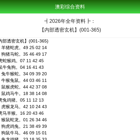
澳彩综合资料
┫
2026年全年资料┣：
【内部透密玄机】(001-365)
部透密玄机】(001-365)
猪蛇虎。49 25 02 14
猪马蛇。35 46 49 17
猴鸡。07 11 42 45
兔狗。04 16 41 43
牛猴蛇。34 09 39 20
猴兔鼠。44 03 46 11
猴虎蛇。44 42 37 08
鸡马牛。18 38 14 08
鸡猪。05 11 12 13
猴龙马。42 10 24 43
羊猴。16 20 43 46
鼠蛇龙。01 26 34 46
虎鸡兔。21 38 49 39
鼠牛马。46 09 15 01
龙鸡猪。23 18 35 33