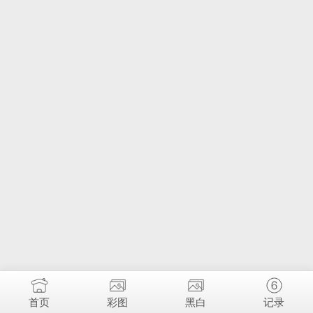
首页
彩图
黑白
记录