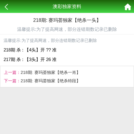
澳彩独家资料
218期: 赛玛荟独家【绝杀一头】
温馨提示:为了提高网速，部分连错期数记录已删除
温馨提示:为了提高网速，部分连错期数记录已删除
218期 杀 : 【4头】开 ?? 准
217期 杀 : 【3头】开 26 准
上一篇：
218期: 赛玛荟独家【绝杀一肖】
下一篇：
218期: 赛玛荟独家【绝杀特段】