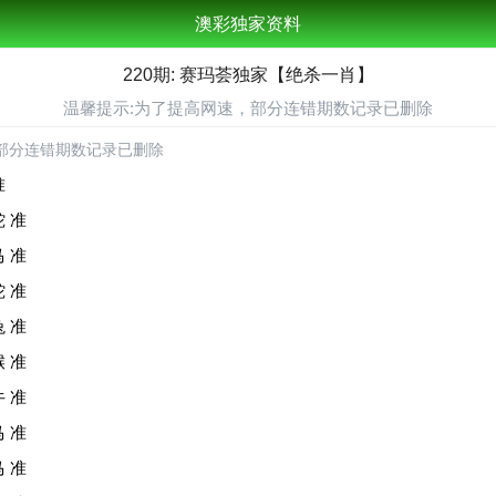
澳彩独家资料
220期: 赛玛荟独家【绝杀一肖】
温馨提示:为了提高网速，部分连错期数记录已删除
部分连错期数记录已删除
准
蛇 准
马 准
蛇 准
兔 准
猴 准
牛 准
马 准
马 准