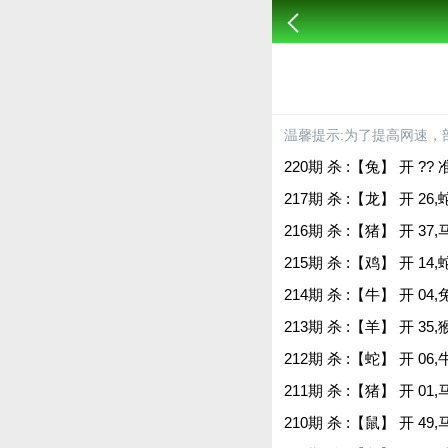
温馨提示:为了提高网速，
220期 杀 :【兔】 开 ?? 
217期 杀 :【龙】 开 26,
216期 杀 :【猪】 开 37,
215期 杀 :【鸡】 开 14,
214期 杀 :【牛】 开 04,
213期 杀 :【羊】 开 35,
212期 杀 :【蛇】 开 06,
211期 杀 :【猪】 开 01,
210期 杀 :【鼠】 开 49,