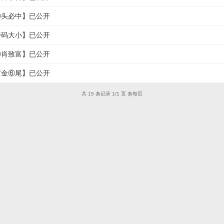
期③头必中】已公开
准特码大小】已公开
中⑥肖致富】已公开
中黄金⑥尾】已公开
共 15 条记录 1/1 页 条每页