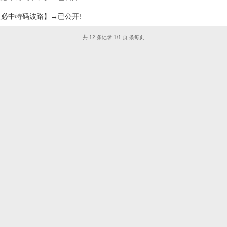
→【必中特码波路】→已公开!
共 12 条记录 1/1 页 条每页