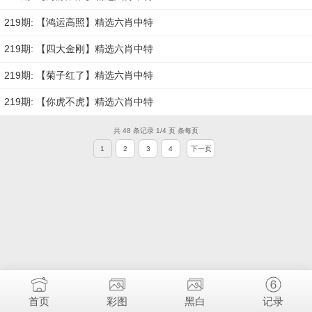
219期: 【鸿运高照】精选六肖中特
219期: 【四大金刚】精选六肖中特
219期: 【菊子红了】精选六肖中特
219期: 【你虎不虎】精选六肖中特
共 48 条记录 1/4 页 条每页
1
2
3
4
下一页
首页
彩图
黑白
记录