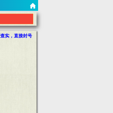
经查实，直接封号