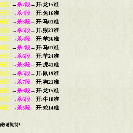
一段】
→
杀7段
←开:龙15准
一段】
→
杀4段
←开:兔16准
一段】
→
杀3段
←开:马01准
一段】
→
杀5段
←开:猴23准
一段】
→
杀4段
←开:羊36准
一段】
→
杀2段
←开:马01准
一段】
→
杀6段
←开:羊24准
一段】
→
杀3段
←开:虎41准
一段】
→
杀5段
←开:鼠19准
一段】
→
杀7段
←开:狗21准
一段】
→
杀6段
←开:龙15准
一段】
→
杀6段
←开:牛18准
一段】
→
杀5段
←开:蛇14准
敬请期待!