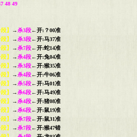
7 48 49
一段】
→
杀3段
←开:？00准
一段】
→
杀3段
←开:马37准
一段】
→
杀7段
←开:蛇14准
一段】
→
杀4段
←开:兔04准
一段】
→
杀3段
←开:猴35准
一段】
→
杀4段
←开:牛06准
一段】
→
杀5段
←开:马01准
一段】
→
杀6段
←开:马49准
一段】
→
杀4段
←开:猪08准
一段】
→
杀6段
←开:鼠19准
一段】
→
杀7段
←开:鼠31准
一段】
→
杀7段
←开:猴47错
一段】
→
杀4段
←开:龙03准