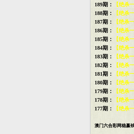
189期：
【绝杀
188期：
【绝杀
187期：
【绝杀
186期：
【绝杀
185期：
【绝杀
184期：
【绝杀
183期：
【绝杀
182期：
【绝杀
181期：
【绝杀
180期：
【绝杀
179期：
【绝杀
178期：
【绝杀
177期：
【绝杀
澳门六合彩网稳赢钱