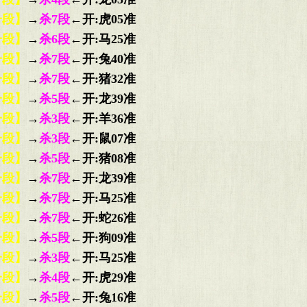
一段】
→
杀7段
←开:虎05准
一段】
→
杀6段
←开:马25准
一段】
→
杀7段
←开:兔40准
一段】
→
杀7段
←开:猪32准
一段】
→
杀5段
←开:龙39准
一段】
→
杀3段
←开:羊36准
一段】
→
杀3段
←开:鼠07准
一段】
→
杀5段
←开:猪08准
一段】
→
杀7段
←开:龙39准
一段】
→
杀7段
←开:马25准
一段】
→
杀7段
←开:蛇26准
一段】
→
杀5段
←开:狗09准
一段】
→
杀3段
←开:马25准
一段】
→
杀4段
←开:虎29准
一段】
→
杀5段
←开:兔16准