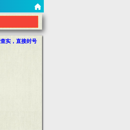
经查实，直接封号