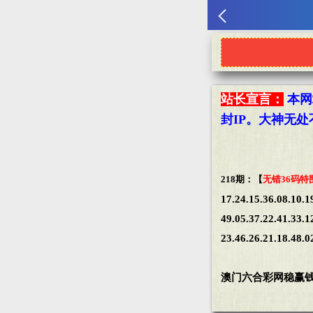
站长宣言：
本网
封IP。大神无
218期：【
无错36码特
17.24.15.36.08.10.1
49.05.37.22.41.33.1
23.46.26.21.18.48.0
澳门六合彩网稳赢钱