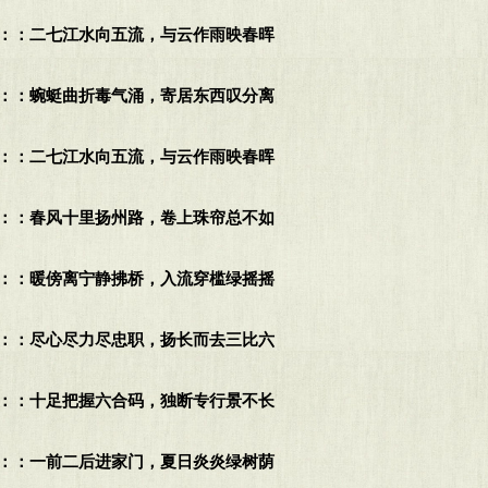
机：：二七江水向五流，与云作雨映春晖
机：：蜿蜓曲折毒气涌，寄居东西叹分离
机：：二七江水向五流，与云作雨映春晖
机：：春风十里扬州路，卷上珠帘总不如
机：：暖傍离宁静拂桥，入流穿槛绿摇摇
机：：尽心尽力尽忠职，扬长而去三比六
机：：十足把握六合码，独断专行景不长
机：：一前二后进家门，夏日炎炎绿树荫