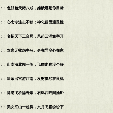
机：：色胆包天猪八戒，嫦娥哪是你目标
机：：心念专注志不移；神化皆因通灵性
机：：名扬天下三合局，风起云涌鑫字开
机：：农家无收怨牛马。身在异乡心在家
机：：山南海北闯一闯，飞鹰走狗没个好
机：：皇帝出宫游江南，发财赢尽在良机
机：：隐隐飞桥隔野烟，石矾西畔问渔船
机：：美女江山一起得，六月飞霜纷纷下