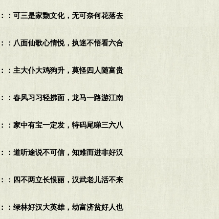
机：：可三是家覅文化，无可奈何花落去
机：：八面仙歌心情悦，执迷不悟看六合
机：：主大仆大鸡狗升，莫怪四人随富贵
机：：春风习习轻拂面，龙马一路游江南
机：：家中有宝一定发，特码尾睇三六八
机：：道听途说不可信，知难而进非好汉
机：：四不两立长恨丽，汉武老儿活不来
机：：绿林好汉大英雄，劫富济贫好人也