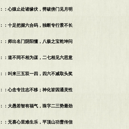
机：：心猿止处诸缘伏，劈破傍门见月明
机：：十足把握六合码，独断专行景不长
机：：师出名门阴阳懂，八极之宝乾坤问
机：：道不同不相为谋，二七相见六思意
机：：叫来三五双一四，四六不减取头奖
机：：心念专注志不移；神化皆因通灵性
机：：大愚若智有福气，珠字二三势最劲
机：：无喜心里难生乐，平顶山功曹传信