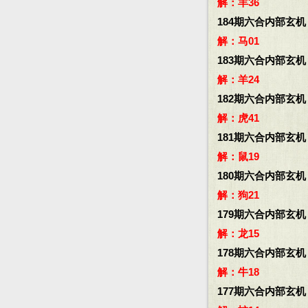
解：羊36
184期六合内部玄
解：马01
183期六合内部玄
解：羊24
182期六合内部玄
解：虎41
181期六合内部玄
解：鼠19
180期六合内部玄
解：狗21
179期六合内部玄
解：龙15
178期六合内部玄
解：牛18
177期六合内部玄