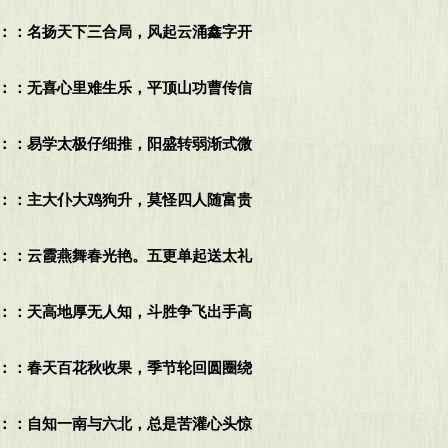
机：：名扬天下三合局，风起云涌鑫字开
机：：无喜心里难生乐，平顶山功曹传信
机：：易学太极仔细推，阳盛转弱渐式微
机：：主大仆大鸡狗升，莫怪四人随富贵
机：：云霞燕舞春光艳。五更单起送太礼
机：：天高地厚无人知，斗胜争飞出手高
机：：春天百花秋收果，季节轮回圆圈绕
机：：自知一南与六北，总是苦灌心头惊