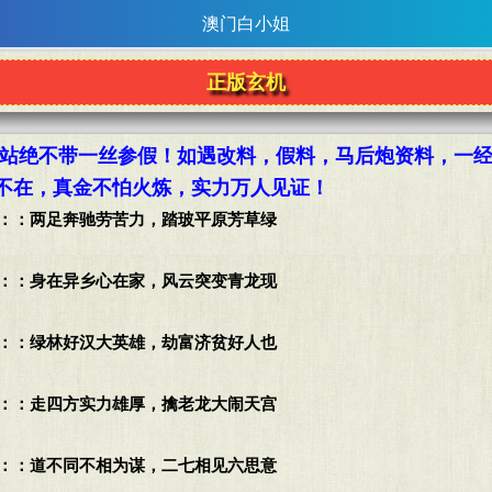
澳门白小姐
正版玄机
站绝不带一丝参假！如遇改料，假料，马后炮资料，一
处不在，真金不怕火炼，实力万人见证！
机：：两足奔驰劳苦力，踏玻平原芳草绿
机：：身在异乡心在家，风云突变青龙现
机：：绿林好汉大英雄，劫富济贫好人也
机：：走四方实力雄厚，擒老龙大闹天宫
机：：道不同不相为谋，二七相见六思意