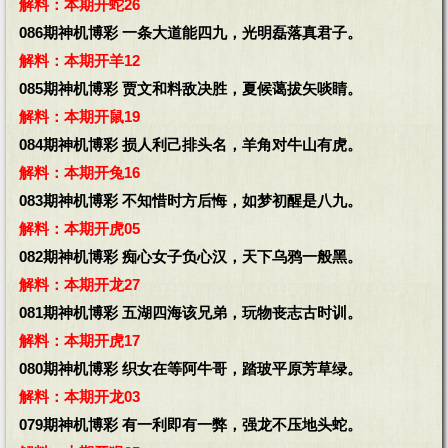
解料：本期开蛇26
086期神机博彩 一条大道能四九，光明磊落真君子。
解料：本期开羊12
085期神机博彩 贾文和料敌决胜，夏候蔼拔矢啖睛。
解料：本期开鼠19
084期神机博彩 损人利己排头名，羊角对牛山有虎。
解料：本期开兔16
083期神机博彩 不知惜时方后悔，如梦初醒是八九。
解料：本期开虎05
082期神机博彩 痴心女子负心汉，天下乌鸦一般黑。
解料：本期开龙27
081期神机博彩 五湖四海该兄弟，玩物丧志古时训。
解料：本期开虎17
080期神机博彩 织女在等阿牛哥，踏玻平原芳草绿。
解料：本期开龙03
079期神机博彩 有一利即有一弊，强龙不压地头蛇。