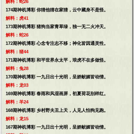
解料：蛇26
174期神机博彩 你猜他猜在家猜，云中藏身不是怪。
解料：虎41
173期神机博彩 猪狗当家青草绿，独一无二火冲天。
解料：蛇26
172期神机博彩 心念专注志不移；神化皆因通灵性。
解料：猪44
171期神机博彩 和平世界永太平，琅虎不在多做怪。
解料：兔28
170期神机博彩 一九日出十光明，呈娇献媚皆动情。
解料：龙03
169期神机博彩 春雨和风湿画屏，初夏荷花别样红。
解料：羊24
168期神机博彩 乡村野夫丑上天，人见人怕狗见跑。
解料：龙15
167期神机博彩 一九日出十光明，呈娇献媚皆动情。