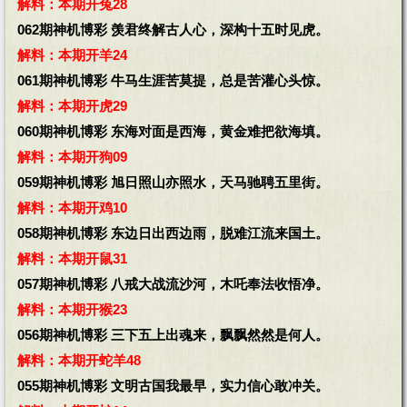
解料：本期开兔28
062期神机博彩 羡君终解古人心，深构十五时见虎。
解料：本期开羊24
061期神机博彩 牛马生涯苦莫提，总是苦灌心头惊。
解料：本期开虎29
060期神机博彩 东海对面是西海，黄金难把欲海填。
解料：本期开狗09
059期神机博彩 旭日照山亦照水，天马驰聘五里街。
解料：本期开鸡10
058期神机博彩 东边日出西边雨，脱难江流来国土。
解料：本期开鼠31
057期神机博彩 八戒大战流沙河，木吒奉法收悟净。
解料：本期开猴23
056期神机博彩 三下五上出魂来，飘飘然然是何人。
解料：本期开蛇羊48
055期神机博彩 文明古国我最早，实力信心敢冲关。