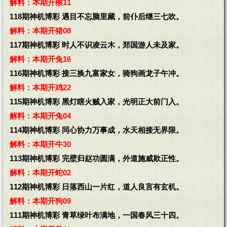
解料：本期开猴11
118期神机博彩 遇目不忘脑里藏，前仆后继三七吹。
解料：本期开猪08
117期神机博彩 时人不识凌云木，郑国游人未及家。
解料：本期开兔16
116期神机博彩 接三换九富家女，骑狗画龙子午冲。
解料：本期开鸡22
115期神机博彩 黑灯瞎火贼入家，光明正大前门入。
解料：本期开兔04
114期神机博彩 同心协力万事成，水天相接无界限。
解料：本期开牛30
113期神机博彩 完壁归赵功圆满，外道施威欺正性。
解料：本期开蛇02
112期神机博彩 日落西山一片红，道人良言有玄机。
解料：本期开狗09
111期神机博彩 青草绿叶布满地，一国春风三十四。