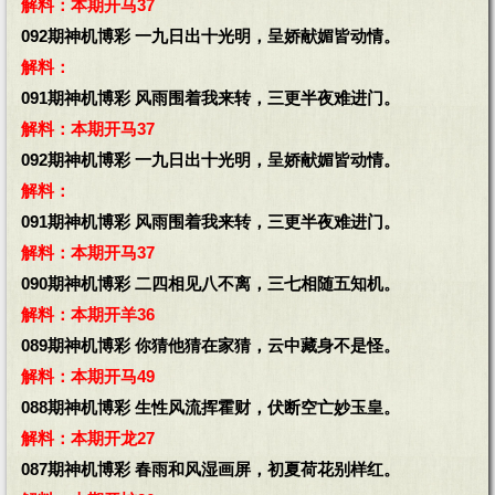
解料：本期开马37
092期神机博彩 一九日出十光明，呈娇献媚皆动情。
解料：
091期神机博彩 风雨围着我来转，三更半夜难进门。
解料：本期开马37
092期神机博彩 一九日出十光明，呈娇献媚皆动情。
解料：
091期神机博彩 风雨围着我来转，三更半夜难进门。
解料：本期开马37
090期神机博彩 二四相见八不离，三七相随五知机。
解料：本期开羊36
089期神机博彩 你猜他猜在家猜，云中藏身不是怪。
解料：本期开马49
088期神机博彩 生性风流挥霍财，伏断空亡妙玉皇。
解料：本期开龙27
087期神机博彩 春雨和风湿画屏，初夏荷花别样红。