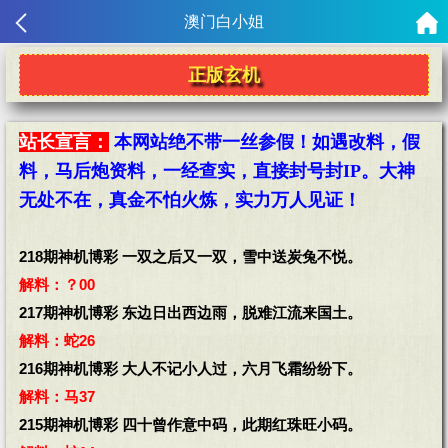
澳门白小姐
正版玄机
站长宣言：
本网站绝不带一丝参假！如遇改料，假
料，马后炮资料，一经查实，直接封号封IP。大神
无处不在，真金不怕火炼，实力万人见证！
218期神机博彩 一双之后又一双，雪中送炭兔不悦。
解料：？00
217期神机博彩 东边日出西边雨，脱难江流来国土。
解料：蛇26
216期神机博彩 大人不记小人过，六月飞霜纷纷下。
解料：马37
215期神机博彩 四十曾作意中码，此期红珠旺小码。