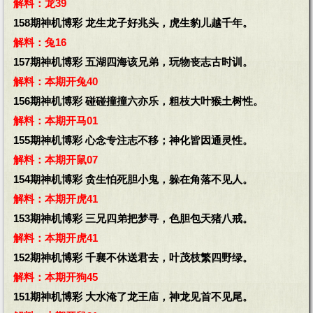
解料：龙39
158期神机博彩 龙生龙子好兆头，虎生豹儿越千年。
解料：兔16
157期神机博彩 五湖四海该兄弟，玩物丧志古时训。
解料：本期开兔40
156期神机博彩 碰碰撞撞六亦乐，粗枝大叶猴土树性。
解料：本期开马01
155期神机博彩 心念专注志不移；神化皆因通灵性。
解料：本期开鼠07
154期神机博彩 贪生怕死胆小鬼，躲在角落不见人。
解料：本期开虎41
153期神机博彩 三兄四弟把梦寻，色胆包天猪八戒。
解料：本期开虎41
152期神机博彩 千襄不休送君去，叶茂枝繁四野绿。
解料：本期开狗45
151期神机博彩 大水淹了龙王庙，神龙见首不见尾。