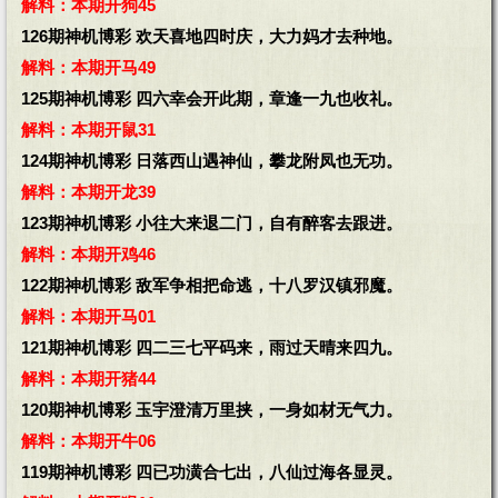
解料：本期开狗45
126期神机博彩 欢天喜地四时庆，大力妈才去种地。
解料：本期开马49
125期神机博彩 四六幸会开此期，章逢一九也收礼。
解料：本期开鼠31
124期神机博彩 日落西山遇神仙，攀龙附凤也无功。
解料：本期开龙39
123期神机博彩 小往大来退二门，自有醉客去跟进。
解料：本期开鸡46
122期神机博彩 敌军争相把命逃，十八罗汉镇邪魔。
解料：本期开马01
121期神机博彩 四二三七平码来，雨过天晴来四九。
解料：本期开猪44
120期神机博彩 玉宇澄清万里挟，一身如材无气力。
解料：本期开牛06
119期神机博彩 四已功潢合七出，八仙过海各显灵。