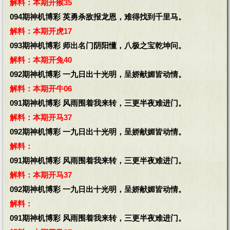
解料：本期开猴35
094期神机博彩 英勇杀敌报龙恩，难得找到千里马。
解料：本期开虎17
093期神机博彩 师出名门阴阳懂，八极之宝乾坤问。
解料：本期开兔40
092期神机博彩 一九日出十光明，呈娇献媚皆动情。
解料：本期开牛06
091期神机博彩 风雨围着我来转，三更半夜难进门。
解料：本期开马37
092期神机博彩 一九日出十光明，呈娇献媚皆动情。
解料：
091期神机博彩 风雨围着我来转，三更半夜难进门。
解料：本期开马37
092期神机博彩 一九日出十光明，呈娇献媚皆动情。
解料：
091期神机博彩 风雨围着我来转，三更半夜难进门。